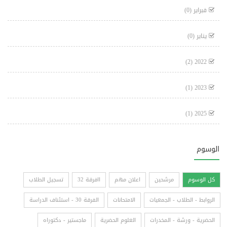
فبراير
(0)
يناير
(0)
(2)
2022
(1)
2023
(1)
2025
الوسوم
كل الوسوم
مرشحين
اعلان مهم
اافرقة 32
تسجيل الطلاب
الروابط - الطلاب - الجمعيات
الامتحانات
الفرقة 30 - استئناف الدراسة
الحضرية - ورشة - المخدرات
العلوم الحضرية
ماجستير - دكتوراه