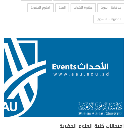
مناقشة - بحوث
عباقرة الشباب
البيئة
العلوم الحضرية
الحضرية - التسجيل
امتحانات كلية العلوم الحضرية