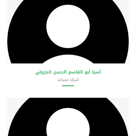
آسيا أبو القاسم الحسن الجزولي
أستاذ مساعد
كلية العلوم الحضرية