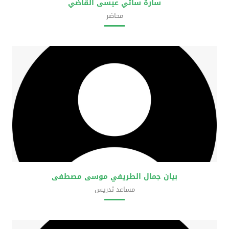
سارة ساتي عيسى القاضي
محاضر
كلية العلوم الحضرية
بيان جمال الطريفي موسى مصطفى
مساعد تدريس
كلية العلوم الحضرية