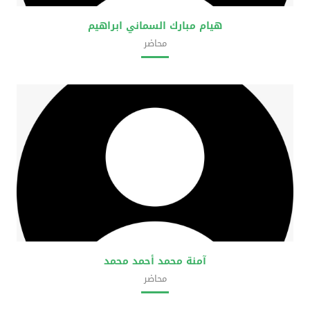
هيام مبارك السماني ابراهيم
محاضر
كلية العلوم الحضرية
آمنة محمد أحمد محمد
محاضر
كلية العلوم الحضرية