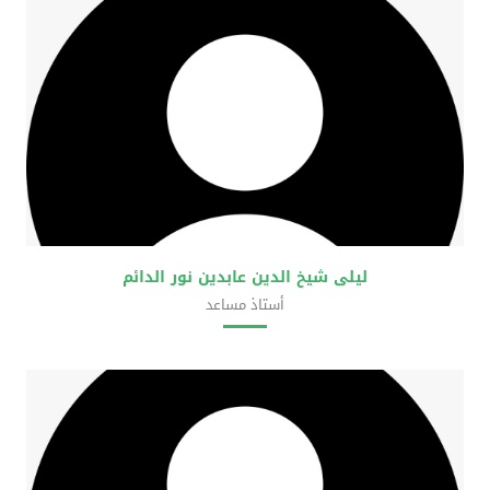
ليلى شيخ الدين عابدين نور الدائم
أستاذ مساعد
كلية العلوم الحضرية