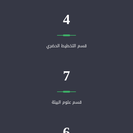
4
قسم التخطيط الحضري
7
قسم علوم البيئة
6