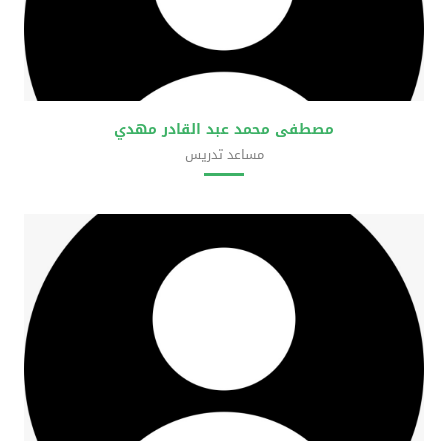
مصطفى محمد عبد القادر مهدي
مساعد تدريس
كلية العلوم الحضرية