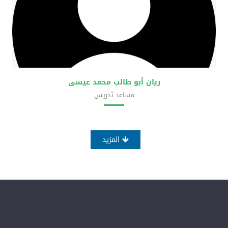
ريان أبو طالب محمد عيسى
مساعد تدريس
كلية العلوم الحضرية
المزيد