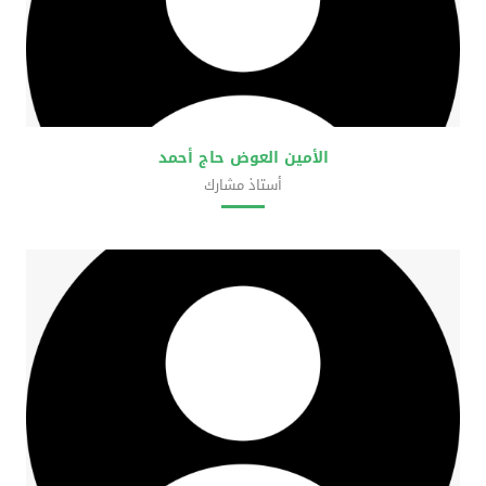
الأمين العوض حاج أحمد
أستاذ مشارك
كلية العلوم الحضرية