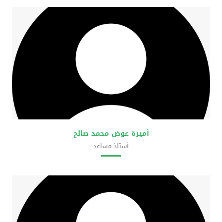
أميرة عوض محمد صالح
أستاذ مساعد
كلية العلوم الحضرية