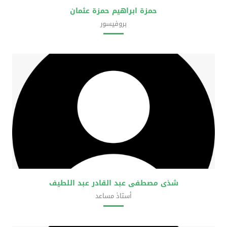
حمزة ابراهيم حمزة عثمان
بروفيسور
كلية العلوم الحضرية
شذى مصطفى عبد القادر عبد اللطيف
أستاذ مساعد
كلية العلوم الحضرية