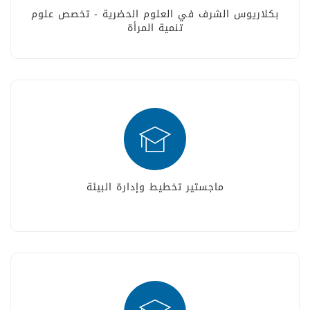
بكلاريوس الشرف في العلوم الحضرية - تخصص علوم
تنمية المرأة
ماجستير تخطيط وإدارة البيئة