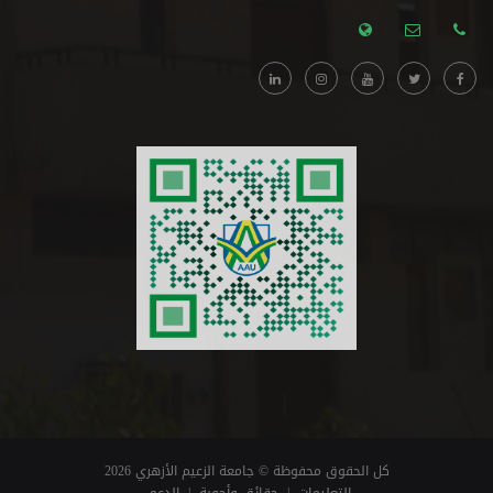
كل الحقوق محفوظة © جامعة الزعيم الأزهري 2026
التعليمات
|
حقائق وأجوبة
|
الدعم